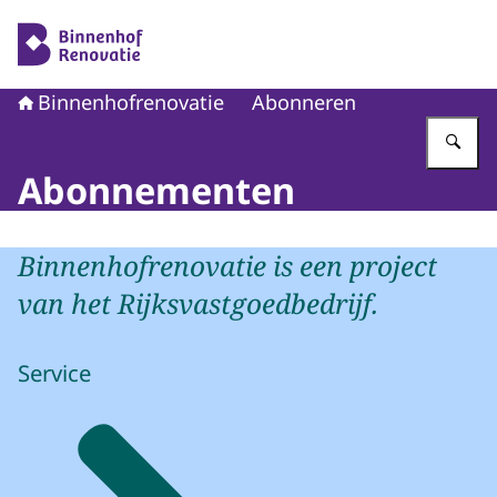
Naar de homepage van Binnenhofrenovatie
Binnenhofrenovatie
Abonneren
Vu
Abonnementen
Binnenhofrenovatie is een project
van het Rijksvastgoedbedrijf.
Service