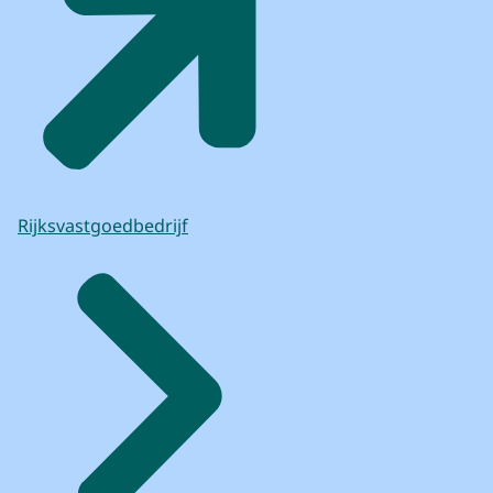
Rijksvastgoedbedrijf