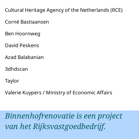
Cultural Heritage Agency of the Netherlands (RCE)
Corné Bastiaansen
Ben Hoornweg
David Peskens
Azad Balabanian
3dhdscan
Taylor
Valerie Kuypers / Ministry of Economic Affairs
Binnenhofrenovatie is een project
van het Rijksvastgoedbedrijf.