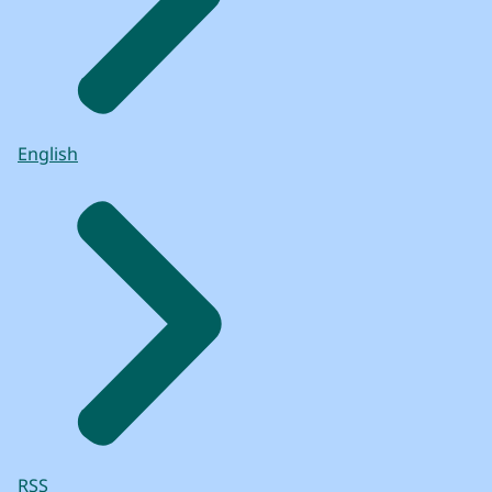
English
RSS