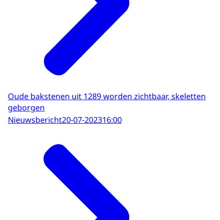
Oude bakstenen uit 1289 worden zichtbaar, skeletten
geborgen
Nieuwsbericht
20-07-2023
16:00