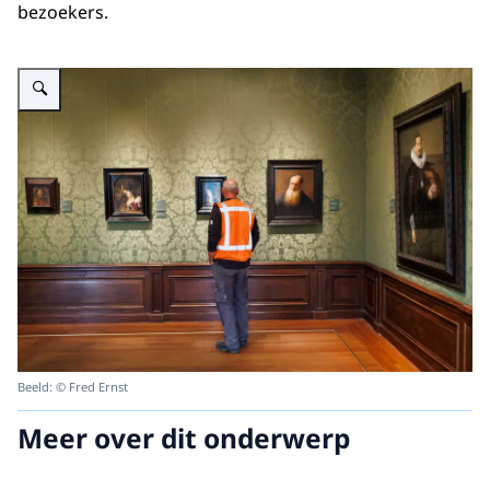
bezoekers.
Vergroot afbeelding Bouwmedewerker in rood hesje bekijkt werken van Re
Beeld: © Fred Ernst
Meer over dit onderwerp