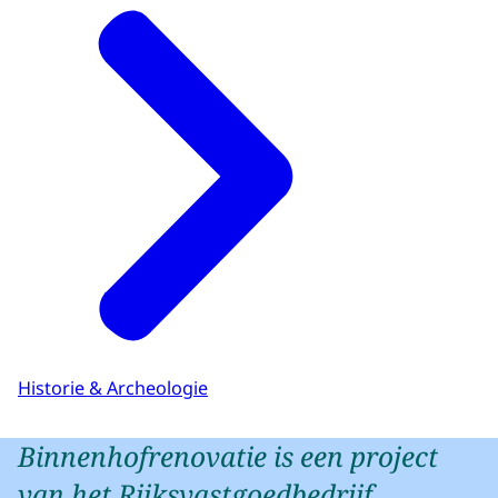
Historie & Archeologie
Binnenhofrenovatie is een project
van het Rijksvastgoedbedrijf.