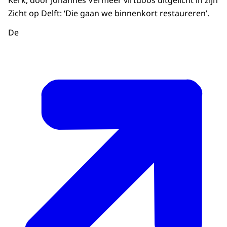
Kerk, door Johannes Vermeer virtuoos uitgelicht in zijn
Zicht op Delft: ‘Die gaan we binnenkort restaureren’.
De