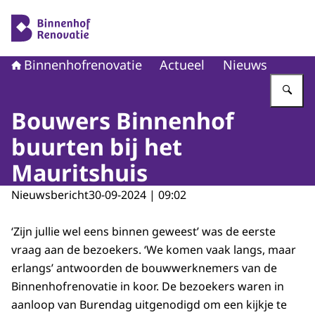
Naar de homepage van Binnenhofrenovatie
Binnenhofrenovatie
Actueel
Nieuws
Vu
Bouwers Binnenhof
buurten bij het
Mauritshuis
Nieuwsbericht
30-09-2024 | 09:02
‘Zijn jullie wel eens binnen geweest’ was de eerste
vraag aan de bezoekers. ‘We komen vaak langs, maar
erlangs’ antwoorden de bouwwerknemers van de
Binnenhofrenovatie in koor. De bezoekers waren in
aanloop van Burendag uitgenodigd om een kijkje te