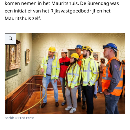
komen nemen in het Mauritshuis. De Burendag was
een initiatief van het Rijksvastgoedbedrijf en het
Mauritshuis zelf.
Vergroot afbeelding Zes bouwmedewerkers in rode en gele hesjes en met h
Beeld: © Fred Ernst