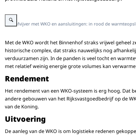
Vergroot afbeelding Overzicht van Hofvijver met links in rood aangegeven
De Hofvijver met WKO en aansluitingen: in rood de warmteops
Met de WKO wordt het Binnenhof straks vrijwel geheel ze
historische complex, dat straks nauwelijks nog afhankel
verduurzamen zijn. In de panden is veel tocht en warmte
met relatief weinig energie grote volumes kan verwarme
Rendement
Het rendement van een WKO-systeem is erg hoog. Dat bet
andere gebouwen van het Rijksvastgoedbedrijf op de WKO 
van de Koning.
Uitvoering
De aanleg van de WKO is om logistieke redenen gekoppeld