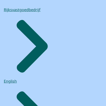
Rijksvastgoedbedrijf
English