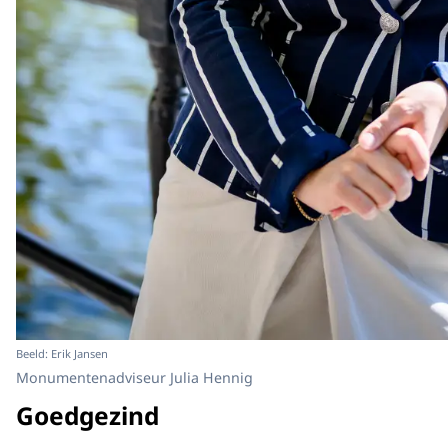
Beeld: Erik Jansen
Monumentenadviseur Julia Hennig
Goedgezind