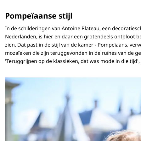
Pompeïaanse stijl
In de schilderingen van Antoine Plateau, een decoratieschi
Nederlanden, is hier en daar een grotendeels ontbloot 
zien. Dat past in de stijl van de kamer - Pompeïaans, ver
mozaïeken die zijn teruggevonden in de ruïnes van de g
'Teruggrijpen op de klassieken, dat was mode in die tijd',