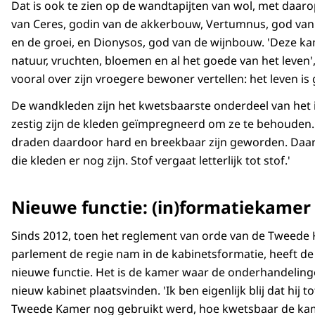
Dat is ook te zien op de wandtapijten van wol, met daa
van Ceres, godin van de akkerbouw, Vertumnus, god va
en de groei, en Dionysos, god van de wijnbouw. 'Deze ka
natuur, vruchten, bloemen en al het goede van het leven'
vooral over zijn vroegere bewoner vertellen: het leven is
De wandkleden zijn het kwetsbaarste onderdeel van het in
zestig zijn de kleden geïmpregneerd om ze te behouden. 
draden daardoor hard en breekbaar zijn geworden. Daaro
die kleden er nog zijn. Stof vergaat letterlijk tot stof.'
Nieuwe functie: (in)formatiekamer
Sinds 2012, toen het reglement van orde van de Tweede
parlement de regie nam in de kabinetsformatie, heeft 
nieuwe functie. Het is de kamer waar de onderhandelin
nieuw kabinet plaatsvinden. 'Ik ben eigenlijk blij dat hij 
Tweede Kamer nog gebruikt werd, hoe kwetsbaar de kame