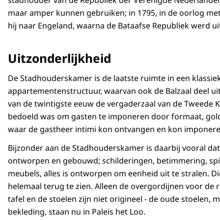
maar amper kunnen gebruiken; in 1795, in de oorlog met
hij naar Engeland, waarna de Bataafse Republiek werd u
Uitzonderlijkheid
De Stadhouderskamer is de laatste ruimte in een klassie
appartementenstructuur, waarvan ook de Balzaal deel uit
van de twintigste eeuw de vergaderzaal van de Tweede K
bedoeld was om gasten te imponeren door formaat, gold 
waar de gastheer intimi kon ontvangen en kon imponeren
Bijzonder aan de Stadhouderskamer is daarbij vooral dat h
ontworpen en gebouwd; schilderingen, betimmering, spi
meubels, alles is ontworpen om eenheid uit te stralen. Di
helemaal terug te zien. Alleen de overgordijnen voor de 
tafel en de stoelen zijn niet origineel - de oude stoelen,
bekleding, staan nu in Paleis het Loo.