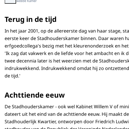
Beeld: Tweede Kamer
Terug in de tijd
In het jaar 2001, op de allereerste dag van haar stage, st
eerste keer de Stadhouderskamer binnen. Daar waren h
erfgoedcollega's bezig met het kleurenonderzoek en het
'Ik zag dat vakwerk en de liefde voor het ambacht en ik da
twee decennia later is het weerzien met de Stadhouder
indrukwekkend. Indrukwekkend omdat hij zo ontzettend c
de tijd.'
Achttiende eeuw
De Stadhouderskamer - ook wel Kabinet Willem V of mi
dateert uit het eind van de achttiende eeuw. Hij maakt de
Stadhouderlijk Kwartier, ontworpen door Friedrich Ludwi
stadhouder van de Republiek der Verenigde Nederlanden.