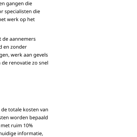
 en gangen die
 specialisten die
 het werk op het
t de aannemers
d en zonder
gen, werk aan gevels
 de renovatie zo snel
 de totale kosten van
kosten worden bepaald
r met ruim 10%
huidige informatie,