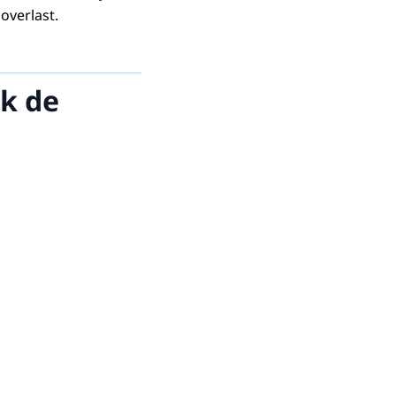
overlast.
jk de