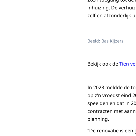
inhuizing. De verhui
zelf en afzonderlijk 
Beeld: Bas Kijzers
Bekijk ook de
Tien v
In 2023 meldde de to
op z’n vroegst eind 2
speelden en dat in 2
contracten met aanne
planning.
“De renovatie is een 