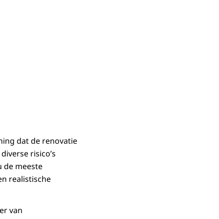
ning dat de renovatie
diverse risico’s
u de meeste
n realistische
zer van