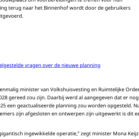
zing terug naar het Binnenhof wordt door de gebruikers
uitgevoerd.
eelgestelde vragen over de nieuwe planning
enmalig minister van Volkshuisvesting en Ruimtelijke Orde
028 gereed zou zijn. Daarbij werd al aangegeven dat er nog 
025 een geactualiseerde planning zou worden opgesteld. N
mers zijn afgesloten en ontwerpen zijn uitgewerkt is dit ee
gigantisch ingewikkelde operatie,” zegt minister Mona Keij