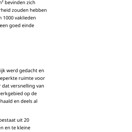
m² bevinden zich
kerheid zouden hebben
n 1000 vaklieden
 een goed einde
ijk werd gedacht en
beperkte ruimte voor
 dat versnelling van
werkgebied op de
haald en deels al
estaat uit 20
n en te kleine