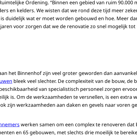
Ruimtelijke Ordening. “Binnen een gebied van ruim 90.000 
ders en kelders. We wisten dat we rond deze tijd meer ze
 is duidelijk wat er moet worden gebouwd en hoe. Meer da
aren voor zorgen dat we de renovatie zo snel mogelijk tot
n het Binnenhof zijn veel groter geworden dan aanvankel
ouwen
bleek veel slechter. De complexiteit van de bouw, de 
beschikbaarheid van specialistisch personeel zorgen ervoor
ijk is. Om de werkzaamheden te versnellen, is een extra 
 Ook zijn werkzaamheden aan daken en gevels naar voren ge
annemers
werken samen om een complex te renoveren dat b
nten en 65 gebouwen, met slechts drie moeilijk te bereike