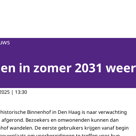
uws
en in zomer 2031 weer
2025 | 13:30
 historische Binnenhof in Den Haag is naar verwachting
31 afgerond. Bezoekers en omwonenden kunnen dan
hof wandelen. De eerste gebruikers krijgen vanaf begin
 bouwplaats om voorbereidingen te treffen voor hun