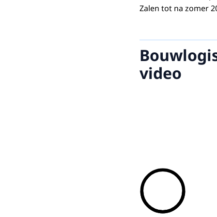
Zalen tot na zomer 20
Bouwlogis
video