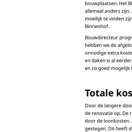
bouwplaatsen.
Het B
allemaal anders zijn
moeilijk te vinden zi
Binnenhof.
Bouwdirecteur prog
hebben we de afgelo
onnodige extra kost
en daken is al eerde
en zo goed mogelijk t
Totale ko
Door de langere door
de renovatie op. De 
door de loonkosten. 
gestegen. Dit heeft 