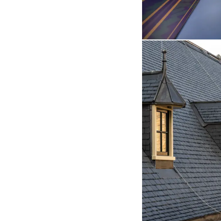
Daarom zijn 
Zo bouwen we
(Beeldtekst: