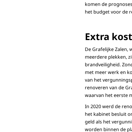
komen de prognoses ui
het budget voor de re
Extra kos
De Grafelijke Zalen, 
meerdere plekken, zi
brandveiligheid. Zon
met meer werk en kos
van het vergunningsp
renoveren van de Gra
waarvan het eerste 
In 2020 werd de renov
het kabinet besluit o
geld als het vergunn
worden binnen de pla