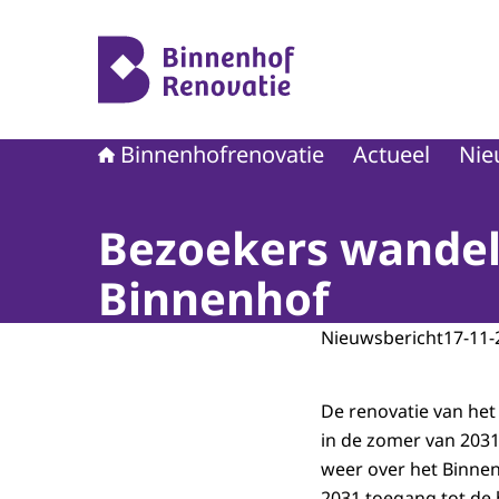
Naar de homepage van Binnenhofrenovatie
Binnenhofrenovatie
Actueel
Nie
Bezoekers wandel
Binnenhof
Nieuwsbericht
17-11-
De renovatie van het
in de zomer van 20
weer over het Binnen
2031 toegang tot de