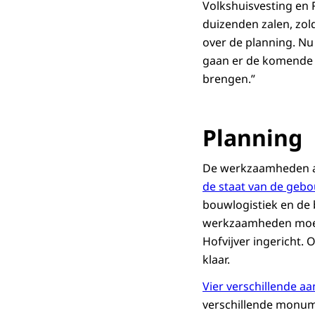
Volkshuisvesting en 
duizenden zalen, zol
over de planning. Nu
gaan er de komende j
brengen.”
Planning
De werkzaamheden aa
de staat van de geb
bouwlogistiek en de 
werkzaamheden moeil
Hofvijver ingericht.
klaar.
Vier verschillende a
verschillende monume