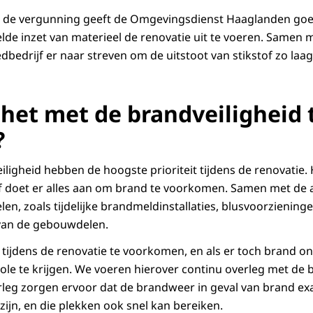
n de vergunning geeft de Omgevingsdienst Haaglanden go
lde inzet van materieel de renovatie uit te voeren. Samen
oedbedrijf er naar streven om de uitstoot van stikstof zo laa
 het met de brandveiligheid 
?
iligheid hebben de hoogste prioriteit tijdens de renovatie.
jf doet er alles aan om brand te voorkomen. Samen met de
en, zoals tijdelijke brandmeldinstallaties, blusvoorziening
van de gebouwdelen.
 tijdens de renovatie te voorkomen, en als er toch brand on
ole te krijgen. We voeren hierover continu overleg met de
erleg zorgen ervoor dat de brandweer in geval van brand ex
ijn, en die plekken ook snel kan bereiken.