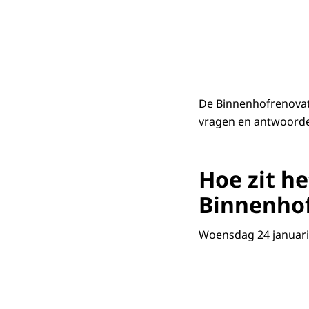
De Binnenhofrenovat
vragen en antwoorde
Hoe zit he
Binnenhof
Woensdag 24 januari 