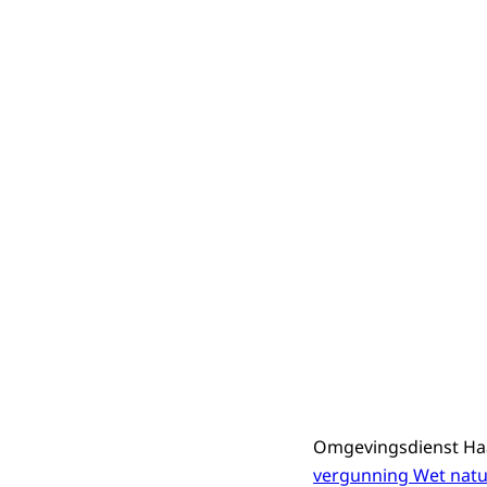
Omgevingsdienst Ha
vergunning Wet nat