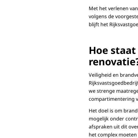
Met het verlenen va
volgens de voorgeste
blijft het Rijksvastg
Hoe staat
renovatie
Veiligheid en brandve
Rijksvastsgoedbedri
we strenge maatregel
compartimentering 
Het doel is om brand
mogelijk onder contr
afspraken uit dit ov
het complex moeten z