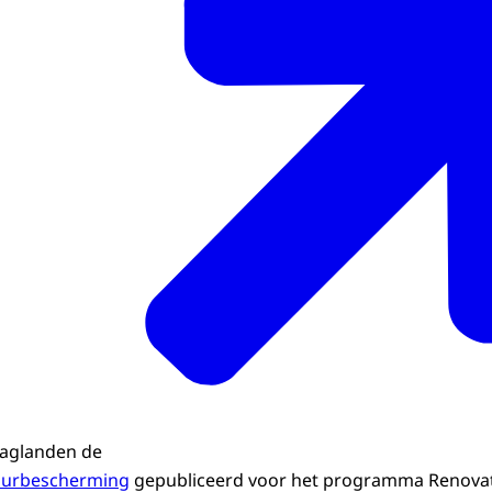
aglanden de
uurbescherming
gepubliceerd voor het programma Renovat