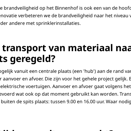
e brandveiligheid op het Binnenhof is ook een van de hoo
enovatie verbeteren we de brandveiligheid naar het niveau 
er andere met sprinklerinstallaties.
t transport van materiaal na
s geregeld?
elijk vanuit een centrale plaats (een 'hub') aan de rand van
 aanvoer en afvoer. Die zijn voor het gehele project gelijk.
lektrische voertuigen. Aanvoer en afvoer gaat volgens het
gevoerd wat ook op dat moment gebruikt kan worden. Trans
 buiten de spits plaats: tussen 9.00 en 16.00 uur. Waar nodi