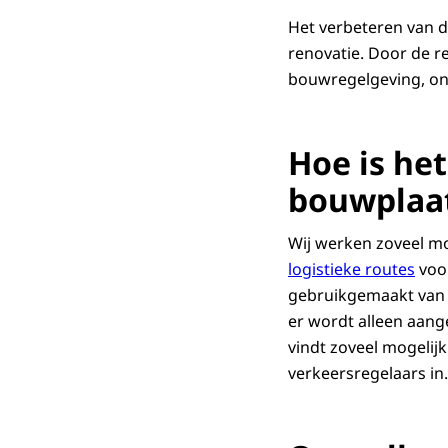
Het verbeteren van d
renovatie. Door de r
bouwregelgeving, ond
Hoe is he
bouwplaat
Wij werken zoveel mog
logistieke routes
voor
gebruikgemaakt van e
er wordt alleen aan
vindt zoveel mogelijk
verkeersregelaars in.